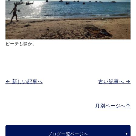
ビーチも静か。
← 新しい記事へ
古い記事へ →
月別ページへ↑
ブログ一覧ページへ