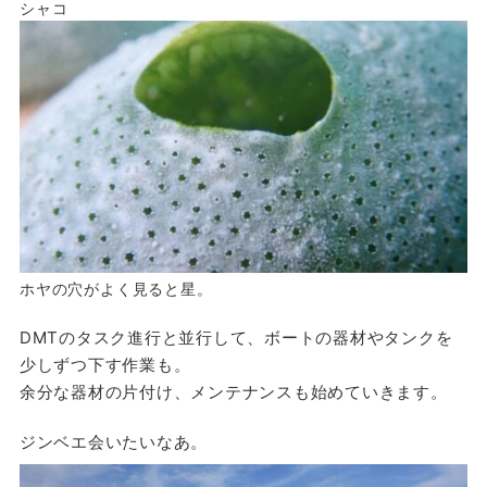
シャコ
ホヤの穴がよく見ると星。
DMTのタスク進行と並行して、ボートの器材やタンクを
少しずつ下す作業も。
余分な器材の片付け、メンテナンスも始めていきます。
ジンベエ会いたいなあ。