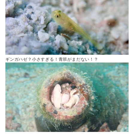
ギンガハゼ？小さすぎる！青班がまだない！？