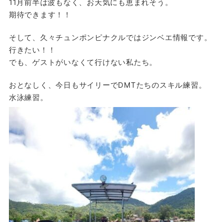
11月前半は波もなく、お天気にも恵まれそう。
期待できます！！
そして、久々チュンポンピナクルではジンベエ情報です。
行きたい！！
でも、ゲストがいなくて行けない私たち。
おとなしく、今日もサイリーでDMTたちのスキル練習。
水泳練習。