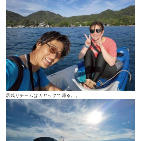
居残りチームはカヤックで帰る。。