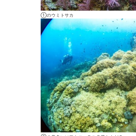
①のウミトサカ