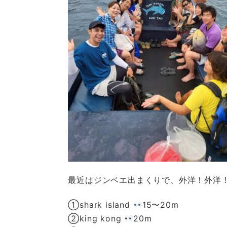
最近はジンベエ出まくりで、外洋！外洋
①shark island
15〜20m
②king kong
20m