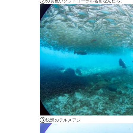
②の黄色いソフトコーラル名前なんだろ。
③浅瀬のテルメアジ