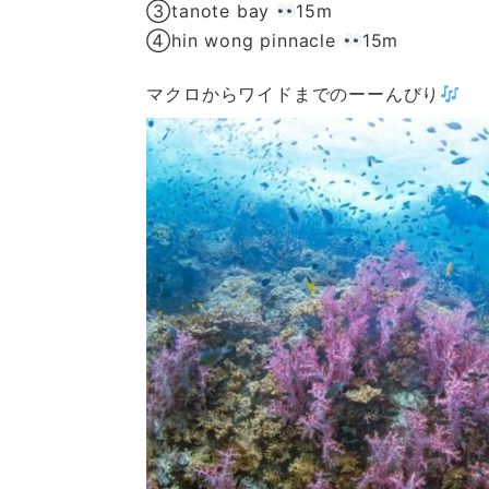
③tanote bay
15m
④hin wong pinnacle
15m
マクロからワイドまでのーーんびり