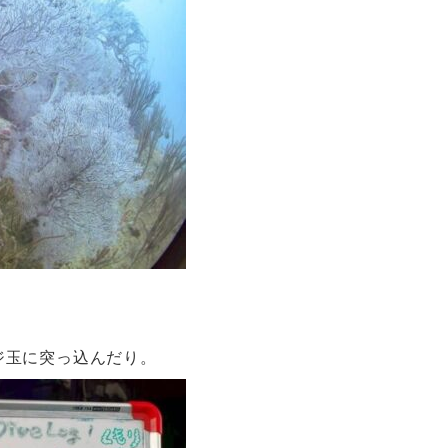
ジ玉に突っ込んだり。