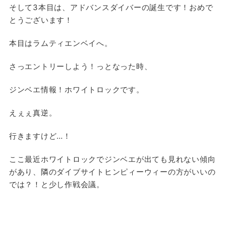
そして3本目は、アドバンスダイバーの誕生です！おめで
とうございます！
本目はラムティエンベイへ。
さっエントリーしよう！っとなった時、
ジンベエ情報！ホワイトロックです。
えぇぇ真逆。
行きますけど…！
ここ最近ホワイトロックでジンベエが出ても見れない傾向
があり、隣のダイブサイトヒンピィーウィーの方がいいの
では？！と少し作戦会議。