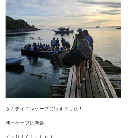
ラムティエンケーブに行きました！
朝一ケーブは新鮮。
くぐりまくりました！