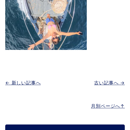
← 新しい記事へ
古い記事へ →
月別ページへ↑