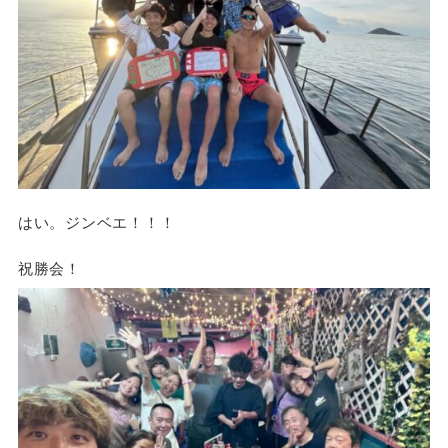
はい。ジンベエ！！！
祝勝会！