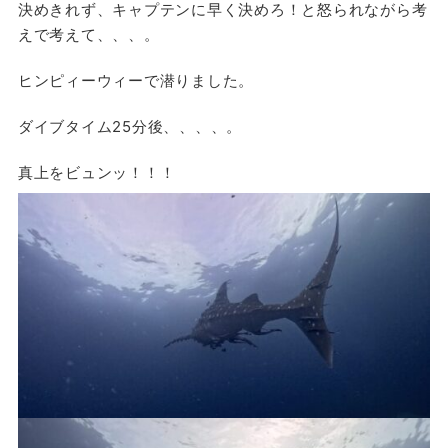
決めきれず、キャプテンに早く決めろ！と怒られながら考
えで考えて、、、。
ヒンピィーウィーで潜りました。
ダイブタイム25分後、、、、。
真上をビュンッ！！！