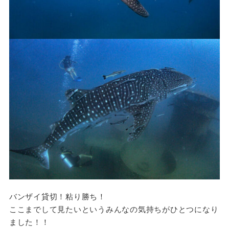
バンザイ貸切！粘り勝ち！
ここまでして見たいというみんなの気持ちがひとつになり
ました！！