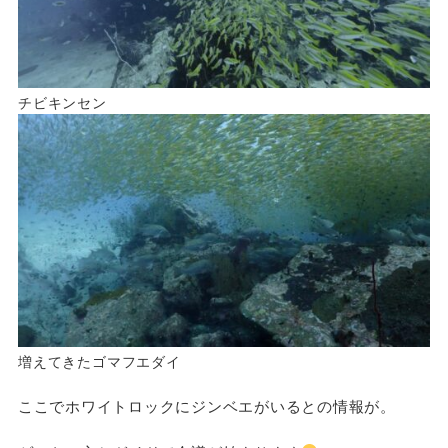
チビキンセン
増えてきたゴマフエダイ
ここでホワイトロックにジンベエがいるとの情報が。