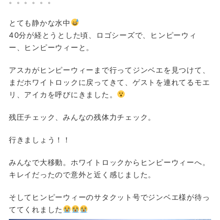
。。。。。。
とても静かな水中
40分が経とうとした頃、ロゴシーズで、ヒンピーウィ
ー、ヒンピーウィーと。
アスカがヒンピーウィーまで行ってジンベエを見つけて、
まだホワイトロックに戻ってきて、ゲストを連れてるモエ
リ、アイカを呼びにきました。
残圧チェック、みんなの残体力チェック。
行きましょう！！
みんなで大移動。ホワイトロックからヒンピーウィーへ。
キレイだったので意外と近く感じました。
そしてヒンピーウィーのサタクット号でジンベエ様が待っ
ててくれました