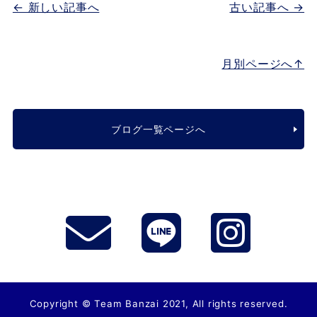
← 新しい記事へ
古い記事へ →
月別ページへ↑
ブログ一覧ページへ
Copyright © Team Banzai 2021, All rights reserved.