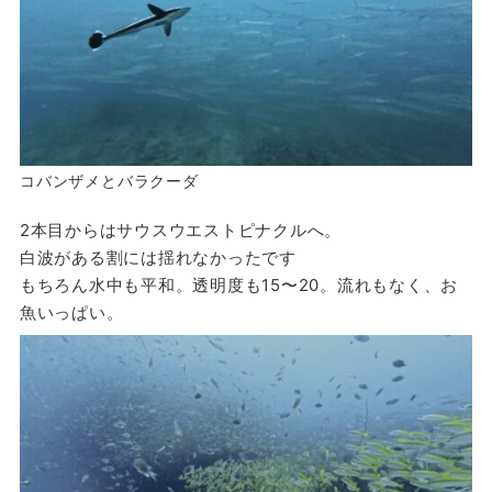
コバンザメとバラクーダ
2本目からはサウスウエストピナクルへ。
白波がある割には揺れなかったです
もちろん水中も平和。透明度も15〜20。流れもなく、お
魚いっぱい。