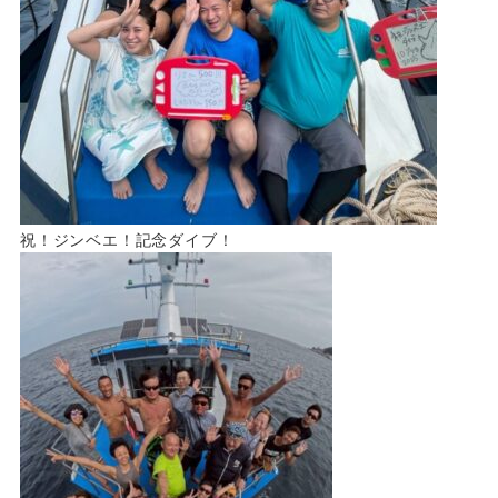
祝！ジンベエ！記念ダイブ！