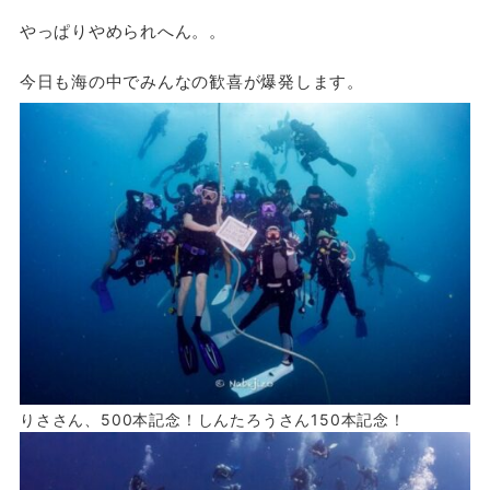
やっぱりやめられへん。。
今日も海の中でみんなの歓喜が爆発します。
りささん、500本記念！しんたろうさん150本記念！