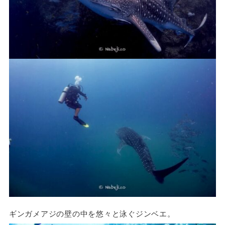
ギンガメアジの壁の中を悠々と泳ぐジンベエ。