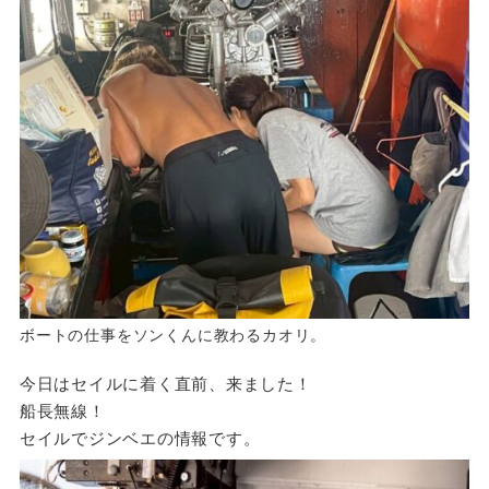
ボートの仕事をソンくんに教わるカオリ。
今日はセイルに着く直前、来ました！
船長無線！
セイルでジンベエの情報です。