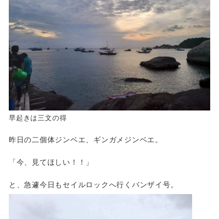
早起きは三文の得
昨日の二個体ジンベエ、ギンガメジンベエ。
「今、見てほしい！！」
と、急遽今日もセイルロックへ行くバンザイ号。