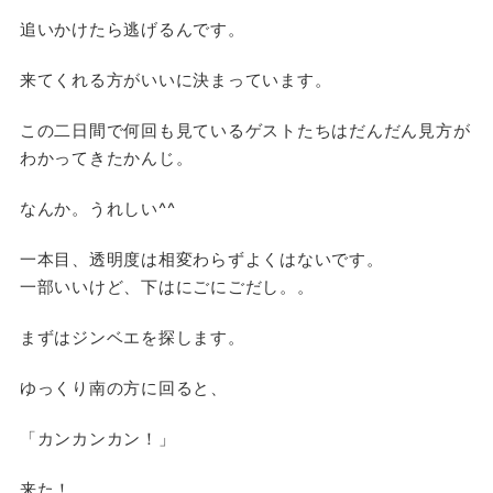
追いかけたら逃げるんです。
来てくれる方がいいに決まっています。
この二日間で何回も見ているゲストたちはだんだん見方が
わかってきたかんじ。
なんか。うれしい^^
一本目、透明度は相変わらずよくはないです。
一部いいけど、下はにごにごだし。。
まずはジンベエを探します。
ゆっくり南の方に回ると、
「カンカンカン！」
来た！