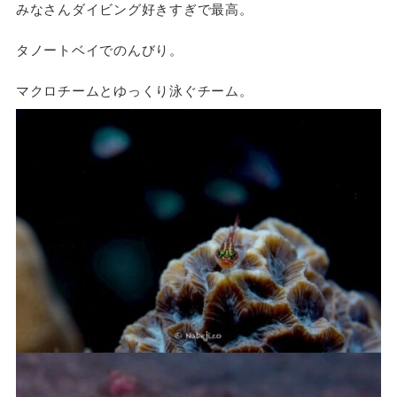
みなさんダイビング好きすぎで最高。
タノートベイでのんびり。
マクロチームとゆっくり泳ぐチーム。