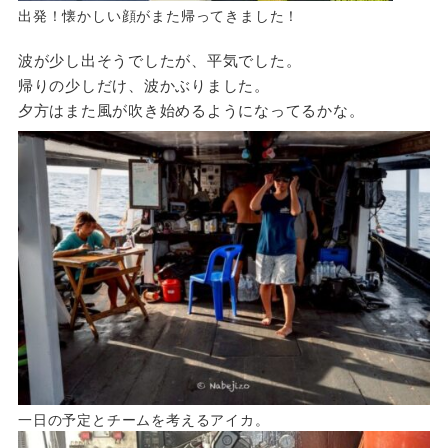
出発！懐かしい顔がまた帰ってきました！
波が少し出そうでしたが、平気でした。
帰りの少しだけ、波かぶりました。
夕方はまた風が吹き始めるようになってるかな。
一日の予定とチームを考えるアイカ。