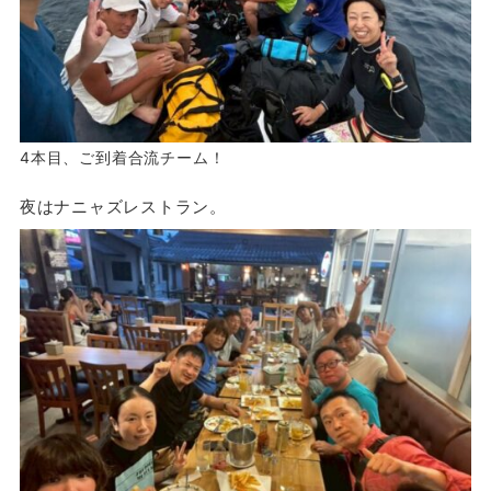
4本目、ご到着合流チーム！
夜はナニャズレストラン。