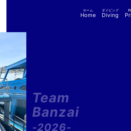
ホーム
ダイビング
Home
Diving
Pr
Team
Banzai
-2026-