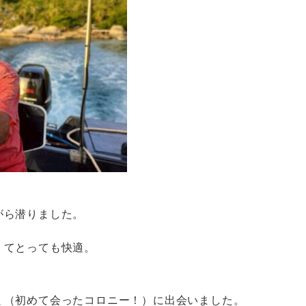
がら潜りました。
くてとっても快適。
ミ（初めて会ったコロニー！）に出会いました。