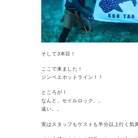
そして3本目！
ここで来ました！
ジンベエホットライン！！
ところが！
なんと、セイルロック。。
遠い。。
実はスタッフもゲストも半分以上行く気