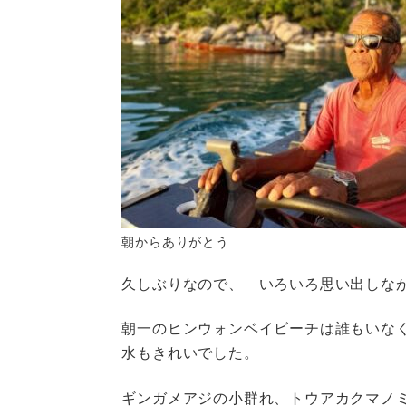
朝からありがとう
久しぶりなので、 いろいろ思い出しな
朝一のヒンウォンベイビーチは誰もいな
水もきれいでした。
ギンガメアジの小群れ、トウアカクマノ