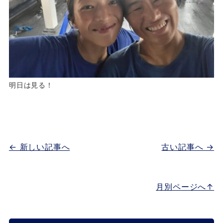
明日は見る！
← 新しい記事へ
古い記事へ →
月別ページへ↑