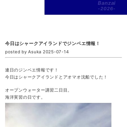
Banzai
-2026-
今日はシャークアイランドでジンベエ情報！
posted by Asuka 2025-07-14
連日のジンベエ情報です！
今日はシャークアイランドとアオマオ沈船でした！
オープンウォーター講習二日目。
海洋実習の日です。