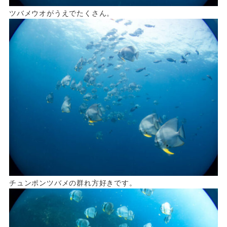
ツバメウオがうえでたくさん。
チュンポンツバメの群れ方好きです。