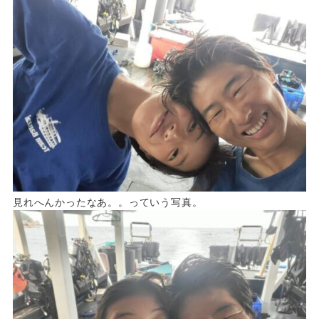
見れへんかったなあ。。っていう写真。