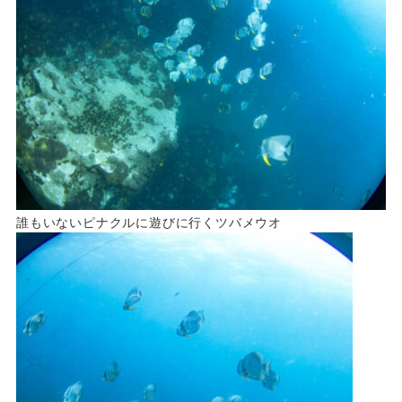
誰もいないピナクルに遊びに行くツバメウオ