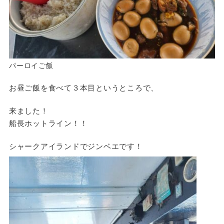
パーロイご飯
お昼ご飯を食べて３本目というところで、
来ました！
船長ホットライン！！
シャークアイランドでジンベエです！