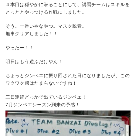
４本目は穏やかに潜ることにして、講習チームはスキルを
とっととやっつける作戦にしました。
そう。一番いやなやつ。マスク脱着。
無事クリアしました！！
やったー！！
明日はもう遊ぶだけやん！
ちょっとジンベエに振り回された日になりましたが、この
ワクワク感はたまらないですね！
三日連続どっかで出ているジンベエ！
7月ジンベエシーズン到来の予感！