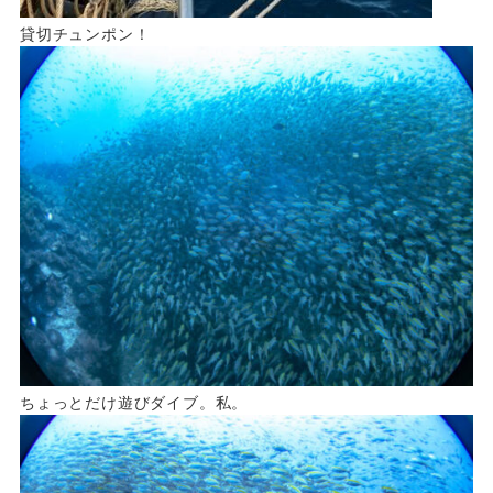
貸切チュンポン！
ちょっとだけ遊びダイブ。私。