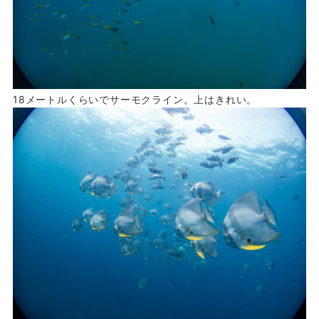
18メートルくらいでサーモクライン。上はきれい。