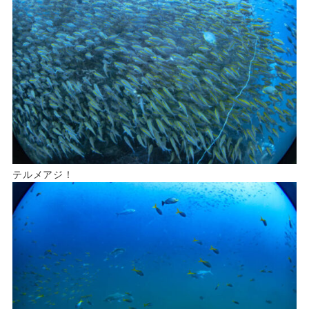
テルメアジ！