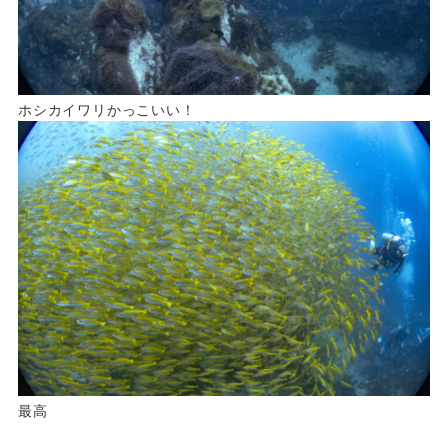
ホシカイワリかっこいい！
最高