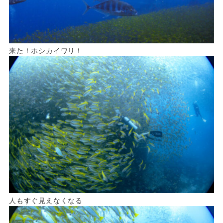
来た！ホシカイワリ！
人もすぐ見えなくなる