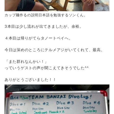
カップ麺作るの説明日本語を勉強するソンくん。
3本目は少し流れが出てきましたが、余裕。
４本目は帰りがてらタノートベイへ。
今日は深めのところにテルメアジがいてくれて、最高。
「また群れなんかい！」
っていうゲストの声が聞こえてきそうでした^^
ありがとうございました！！