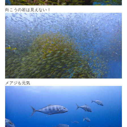
向こうの岩は見えない！
メアジも元気