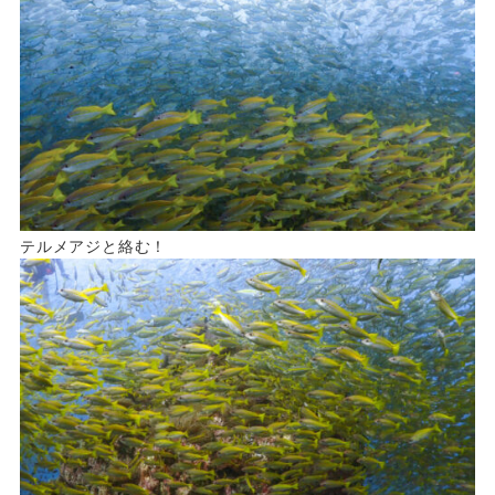
テルメアジと絡む！