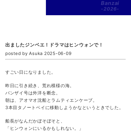
Banzai
-2026-
出ましたジンベエ！ドラマはヒンウォンで！
posted by Asuka 2025-06-09
すごい日になりました。
昨日に引き続き、荒れ模様の海。
バンザイ号は外洋を断念。
朝は、アオマオ沈船とラムティエンケーブ。
3本目タノートベイに移動しようかなというときでした。
船長がなんだかぼそぼそと、
「ヒンウォンにいるかもしれない。」