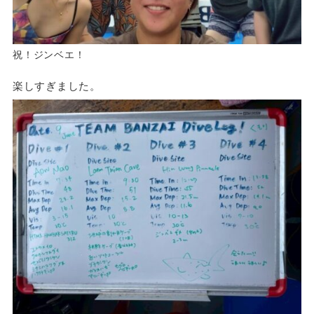
祝！ジンベエ！
楽しすぎました。