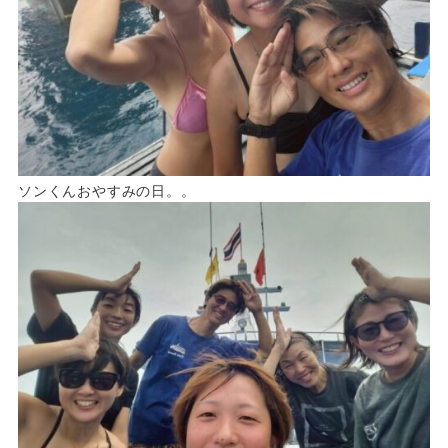
ソンくんおやすみの日。。