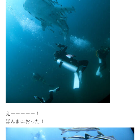
えーーーーー！
ほんまにおった！