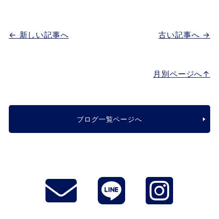
← 新しい記事へ
古い記事へ →
月別ページへ↑
ブログ一覧ページへ