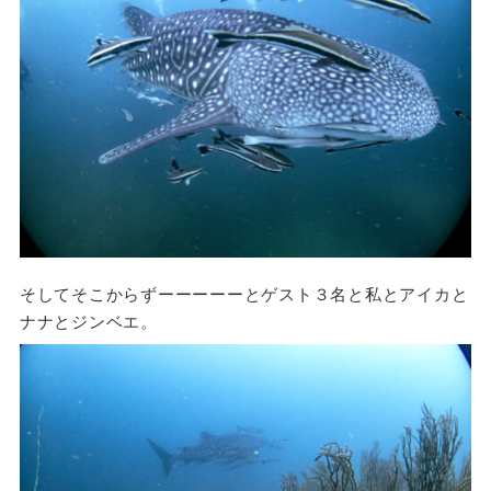
そしてそこからずーーーーーとゲスト３名と私とアイカと
ナナとジンベエ。