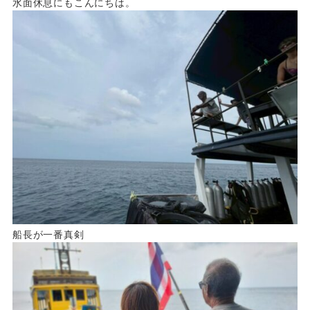
水面休息にもこんにちは。
船長が一番真剣