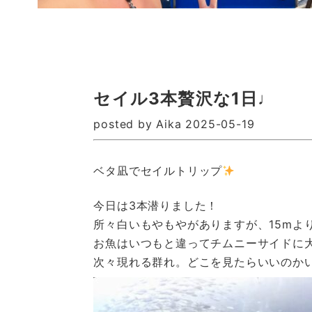
セイル3本贅沢な1日♩
posted by Aika 2025-05-19
ベタ凪でセイルトリップ
今日は3本潜りました！
所々白いもやもやがありますが、15mよ
お魚はいつもと違ってチムニーサイドに
次々現れる群れ。どこを見たらいいのか