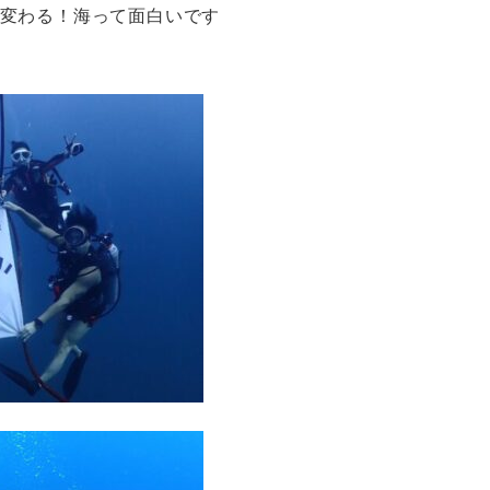
た変わる！海って面白いです