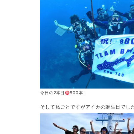
今日の2本目
800本！
そして私ごとですがアイカの誕生日でし