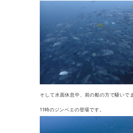
そして水面休息中、前の船の方で騒いで
11時のジンベエの登場です。