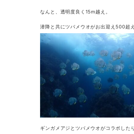
なんと、透明度良く15m越え。
潜降と共にツバメウオがお出迎え500超
ギンガメアジとツバメウオがコラボした