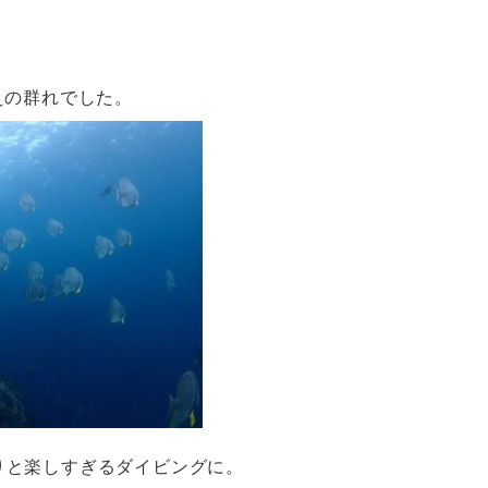
えの群れでした。
りと楽しすぎるダイビングに。