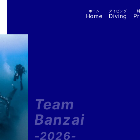
ホーム
ダイビング
Home
Diving
Pr
Team
Banzai
-2026-