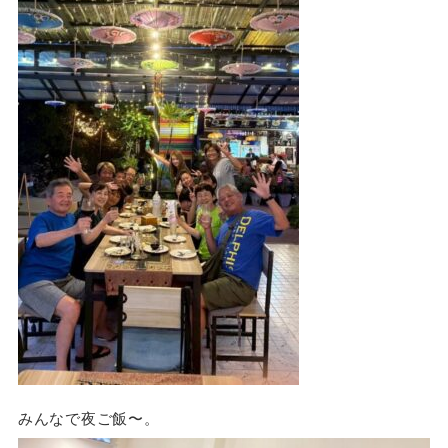
みんなで夜ご飯〜。