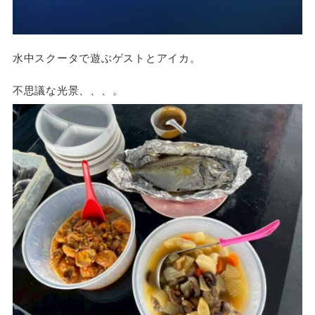
水中スクータで遊ぶゲストとアイカ。
不思議な光景、、、。