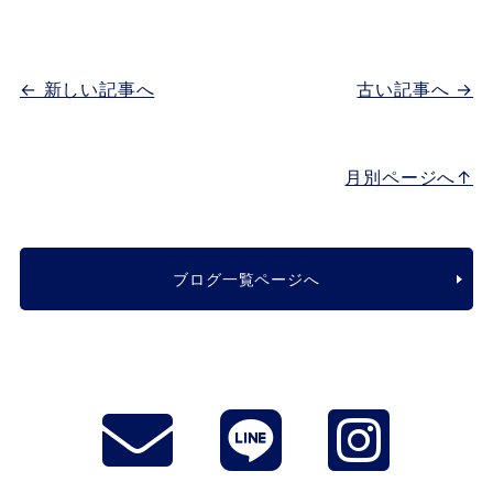
← 新しい記事へ
古い記事へ →
月別ページへ↑
ブログ一覧ページへ