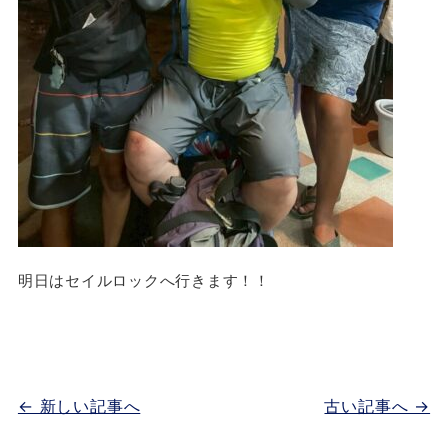
明日はセイルロックへ行きます！！
← 新しい記事へ
古い記事へ →