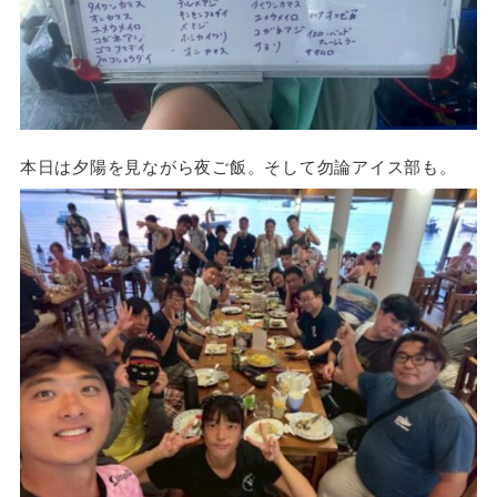
本日は夕陽を見ながら夜ご飯。そして勿論アイス部も。