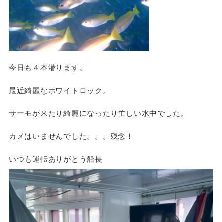
今日も４本潜ります。
最近綺麗なホワイトロック。
サーモが来たり綺麗になったり忙しい水中でした。
カメはいませんでした。。。残念！
いつも運転ありがとう船長