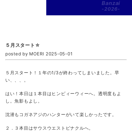
Banzai
-2026-
５月スタート☆
posted by MOERI 2025-05-01
５月スタート！１年の1/3が終わってしまいました。早
い、、、。
はい！本日は１本目はヒンピィーウィーへ。透明度もよ
し。魚影もよし。
沈潜もコガネアジのハンターがいて楽しかったです。
２．３本目はサウスウエストピナクルへ。