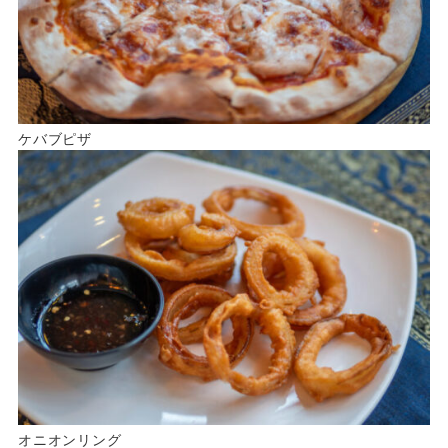
ケバブピザ
オニオンリング