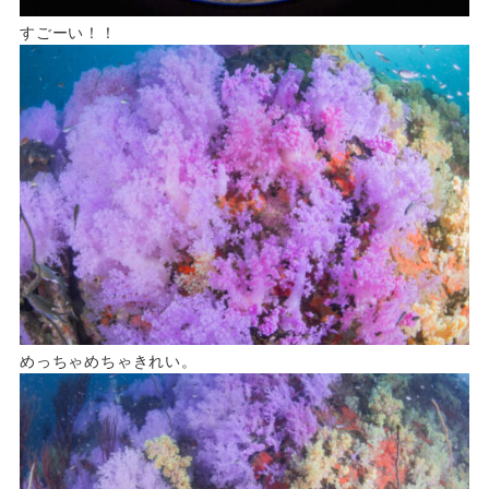
すごーい！！
めっちゃめちゃきれい。