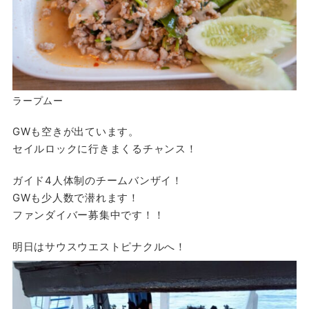
ラープムー
GWも空きが出ています。
セイルロックに行きまくるチャンス！
ガイド4人体制のチームバンザイ！
GWも少人数で潜れます！
ファンダイバー募集中です！！
明日はサウスウエストピナクルへ！