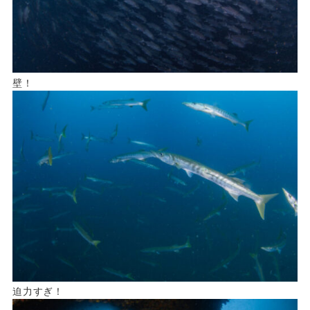
壁！
迫力すぎ！