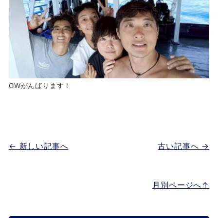
GWがんばります！
← 新しい記事へ
古い記事へ →
月別ページへ↑