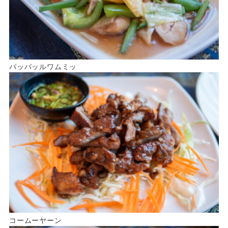
パッパッルワムミッ
コームーヤーン