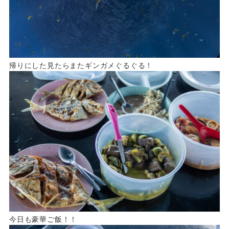
帰りにした見たらまたギンガメぐるぐる！
今日も豪華ご飯！！