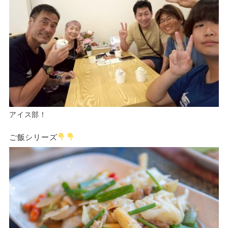
アイス部！
ご飯シリーズ