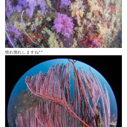
惚れ惚れしますね^^