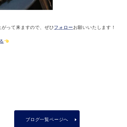
上がって来ますので、ぜひ
フォロー
お願いいたします！
見る
ブログ一覧ページへ