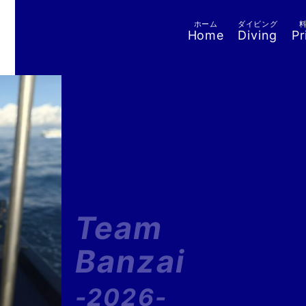
ホーム
ダイビング
Home
Diving
Pr
Team
Banzai
-2026-