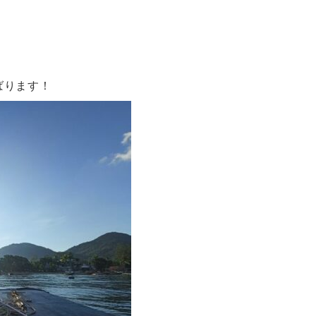
ばります！