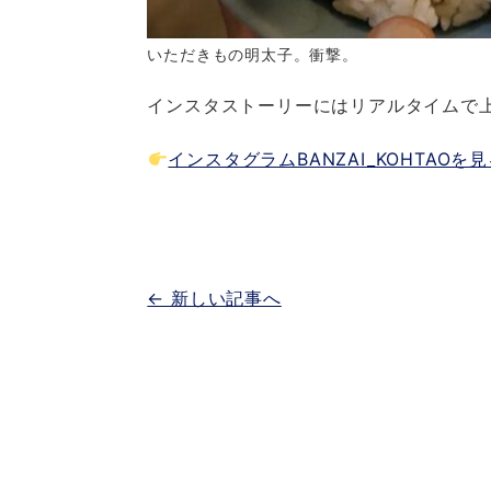
いただきもの明太子。衝撃。
インスタストーリーにはリアルタイムで
インスタグラムBANZAI_KOHTAOを
← 新しい記事へ