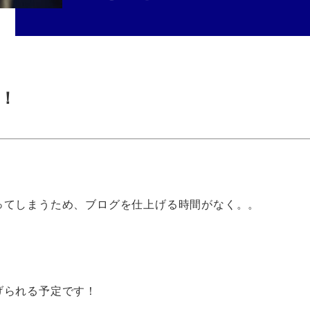
！
ってしまうため、ブログを仕上げる時間がなく。。
げられる予定です！