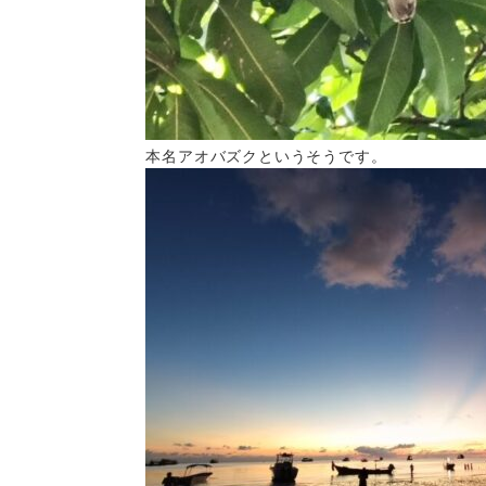
本名アオバズクというそうです。