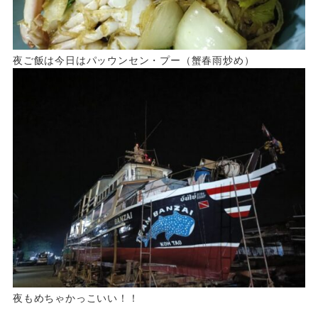
夜ご飯は今日はパッウンセン・プー（蟹春雨炒め）
夜もめちゃかっこいい！！