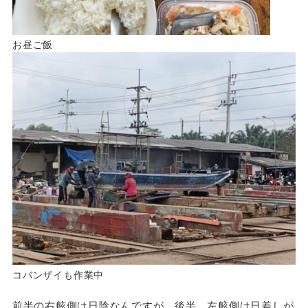
お昼ご飯
コバンザイも作業中
前半の右舷側は日陰なんですが、後半、左舷側は日差しが