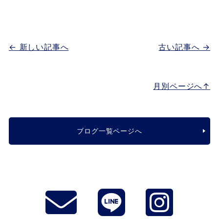
← 新しい記事へ
古い記事へ →
月別ページへ↑
ブログ一覧ページへ