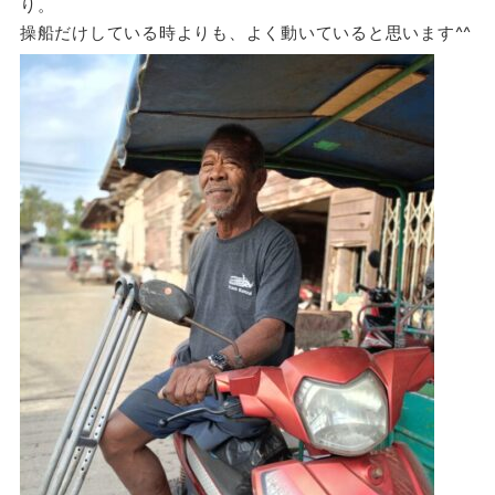
り。
操船だけしている時よりも、よく動いていると思います^^