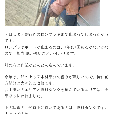
今日はタオ島行きのロンプラヤまで止まってしまったそう
です。
ロンプラヤボートが止まるのは、1年に1回あるかないかな
ので、相当 風が強いことが分かります。
船の方は作業がどんどん進んでいます。
今年は、船の上っ面木材部分の傷みが激しいので、特に前
方部分は大々的に改修です。
お手洗いのエリアと燃料タンクを積んでいるエリアは、全
部取っ払われました。
下の写真の、船首下に置いてあるのは、燃料タンクです。
大きいですね。