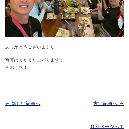
ありがとうございました！
写真はまだまだ上がります！
そのうち！
← 新しい記事へ
古い記事へ →
月別ページへ↑