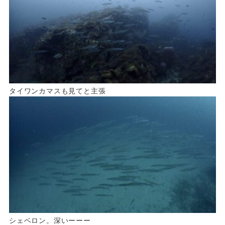
タイワンカマスも見てと主張
シェベロン。深いーーー