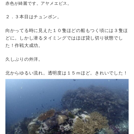
赤色が綺麗です。アヤメエビス。
２．３本目はチュンポン。
向かってる時に見えた１０隻ほどの船もつく頃には３隻ほ
どに。しかし潜るタイミングではほぼ貸し切り状態でし
た！作戦大成功。
久しぶりの外洋。
北からゆるい流れ。透明度は１５ｍほど。きれいでした！