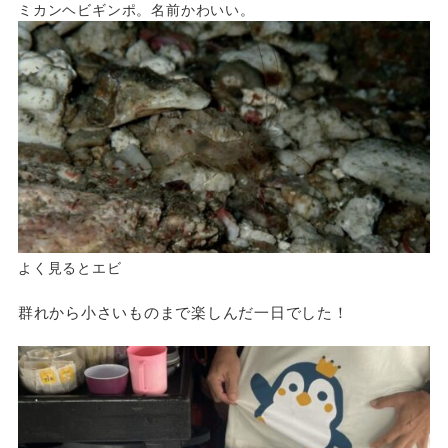
ミカンヘビギンポ。名前かわいい。
よく見るとエビ
群れから小さいものまで楽しんだ一日でした！