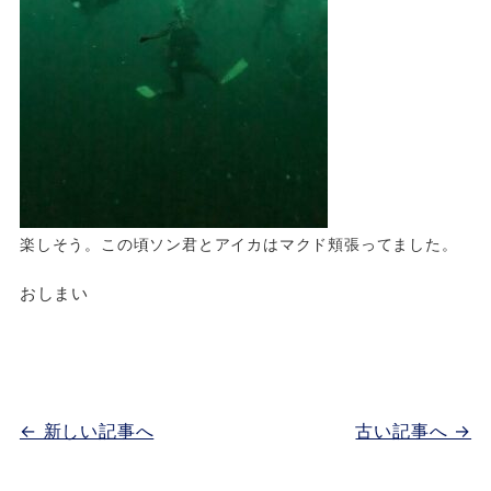
楽しそう。この頃ソン君とアイカはマクド頬張ってました。
おしまい
← 新しい記事へ
古い記事へ →