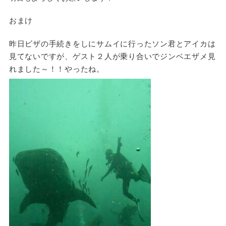
おまけ
昨日ビザの手続きをしにサムイに行ったソン君とアイカは
見てないですが、ゲスト２人が乗り合いでジンベエザメ見
れました～！！やったね。