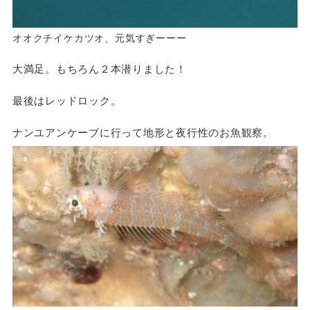
オオクチイケカツオ、元気すぎーーー
大満足。もちろん２本潜りました！
最後はレッドロック。
ナンユアンケーブに行って地形と夜行性のお魚観察。