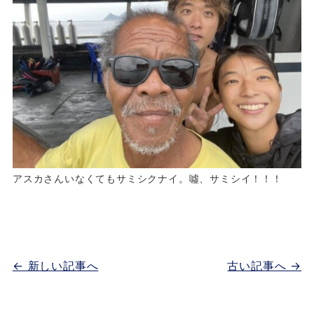
アスカさんいなくてもサミシクナイ。噓、サミシイ！！！
← 新しい記事へ
古い記事へ →