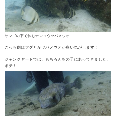
サンゴの下で休むナンヨウツバメウオ
こっち側はフグとかツバメウオが多い気がします！
ジャンクヤードでは、もちろんあの子にあってきました。
ポチ！