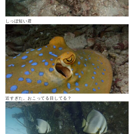
しっぽ短い君
近すぎた。おこってる目してる？