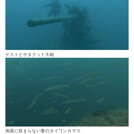
ゲストとサタクット大砲
画面に収まらない量のタイワンカマス