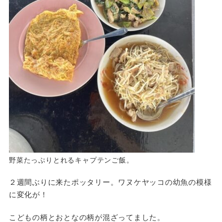
野菜たっぷりとれるキャプテンご飯。
２週間ぶりに来たポッタリー。ワヌケヤッコの幼魚の模様
に変化が！
こどもの柄とおとなの柄が混ざってました。