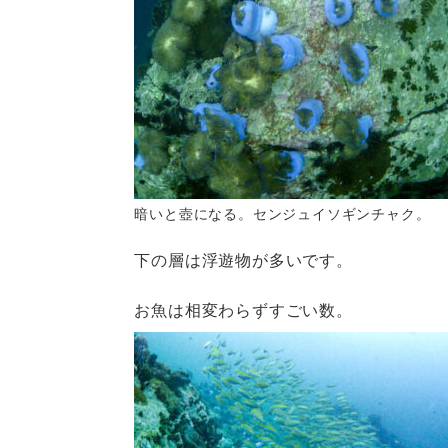
暗いと壺になる。センジュイソギンチャク。
下の層は浮遊物が多いです。
お魚は相変わらずすごい数。