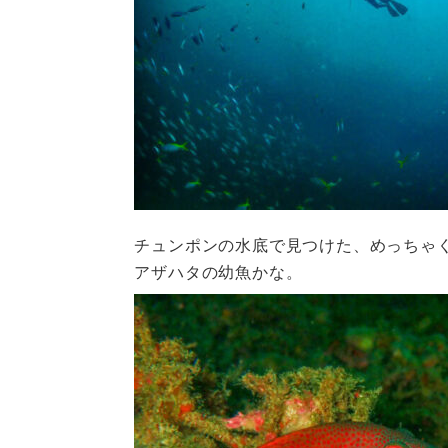
チュンポンの水底で見つけた、めっちゃ
アザハタの幼魚かな。