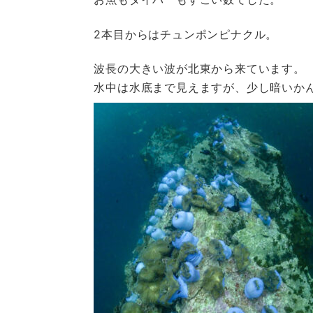
2本目からはチュンポンピナクル。
波長の大きい波が北東から来ています。
水中は水底まで見えますが、少し暗いか