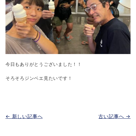
今日もありがとうございました！！
そろそろジンベエ見たいです！
← 新しい記事へ
古い記事へ →