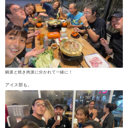
鍋派と焼き肉派に分かれて一緒に！
アイス部も。