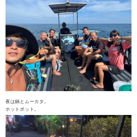
夜は鍋とムーカタ。
ホットポット。