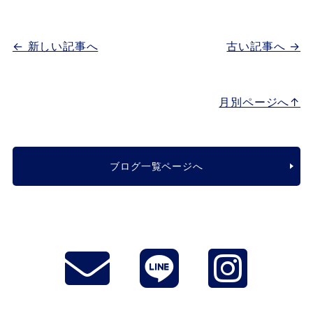
← 新しい記事へ
古い記事へ →
月別ページへ↑
ブログ一覧ページへ