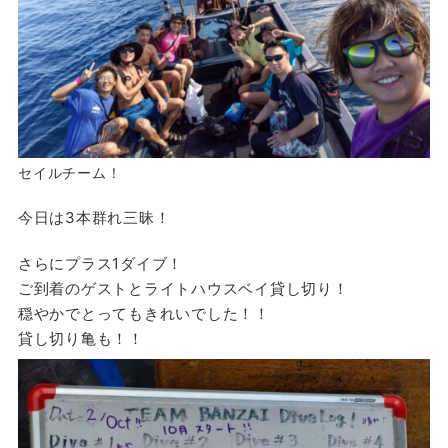
セイルチーム！
今日は3本群れ三昧！
さらにプラス1ダイブ！
ご到着のゲストとライトハウスベイ貸し切り！
穏やかでとってもきれいでした！！
貸し切り亀も！！