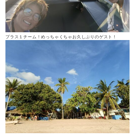
プラス１チーム！めっちゃくちゃお久しぶりのゲスト！