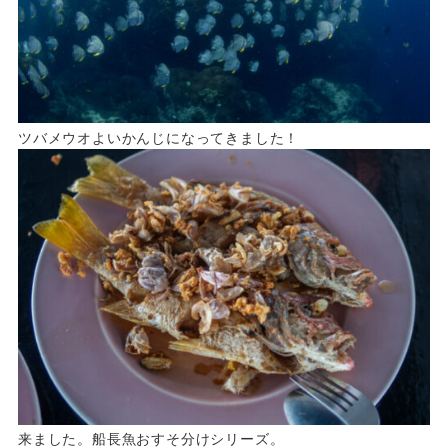
ツバメウオよいかんじになってきました！
来ました。船長魚おすそ分けシリーズ。