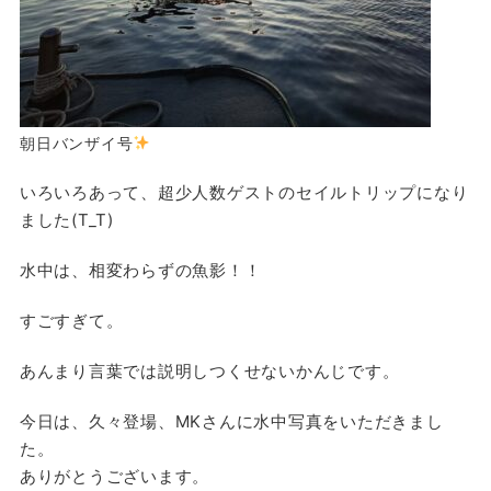
朝日バンザイ号
いろいろあって、超少人数ゲストのセイルトリップになり
ました(T_T)
水中は、相変わらずの魚影！！
すごすぎて。
あんまり言葉では説明しつくせないかんじです。
今日は、久々登場、MKさんに水中写真をいただきまし
た。
ありがとうございます。