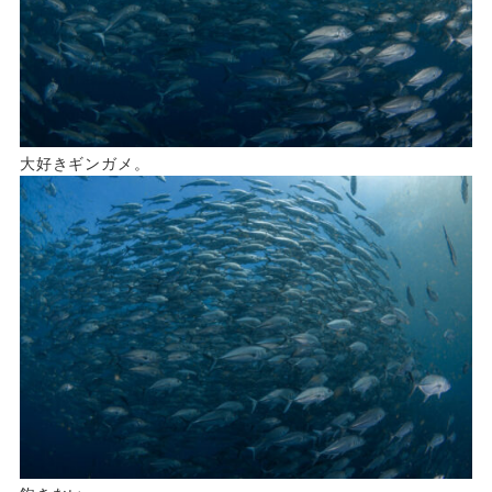
大好きギンガメ。