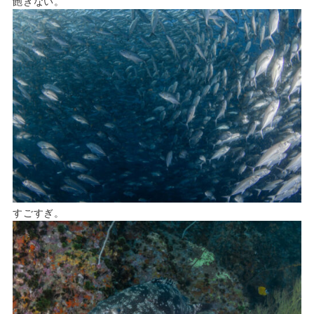
飽きない。
すごすぎ。