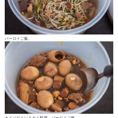
パーロイご飯。
カイパロというタイ料理。パーロイご飯。