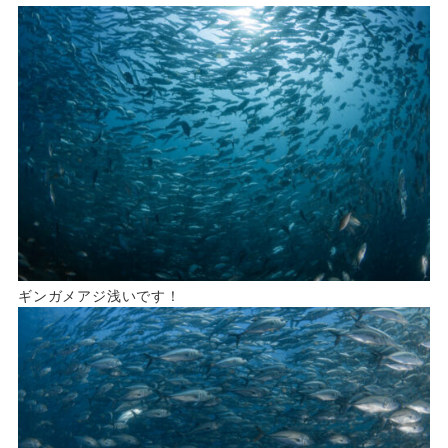
ギンガメアジ浅いです！