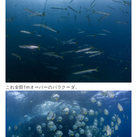
これ全部1mオーバーのバラクーダ。