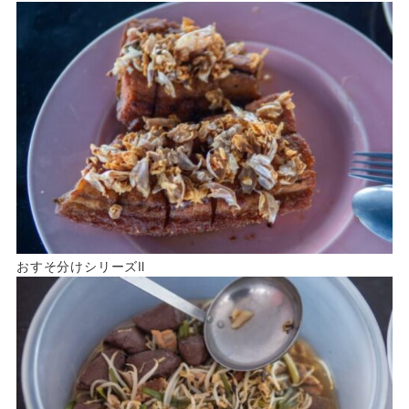
おすそ分けシリーズⅡ