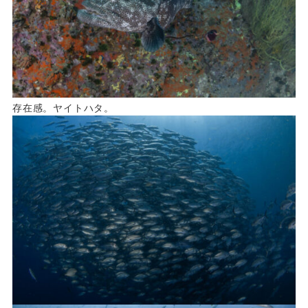
存在感。ヤイトハタ。