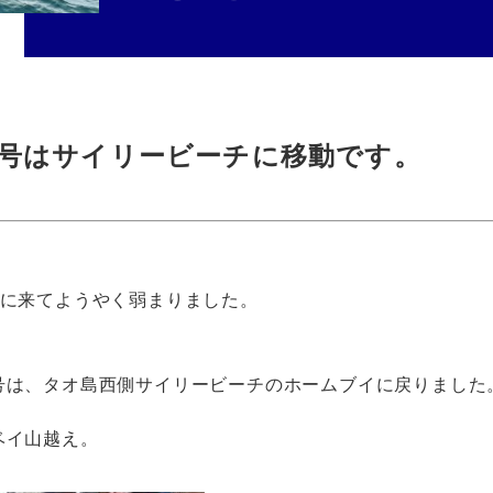
号はサイリービーチに移動です。
こに来てようやく弱まりました。
号は、タオ島西側サイリービーチのホームブイに戻りました
ベイ山越え。