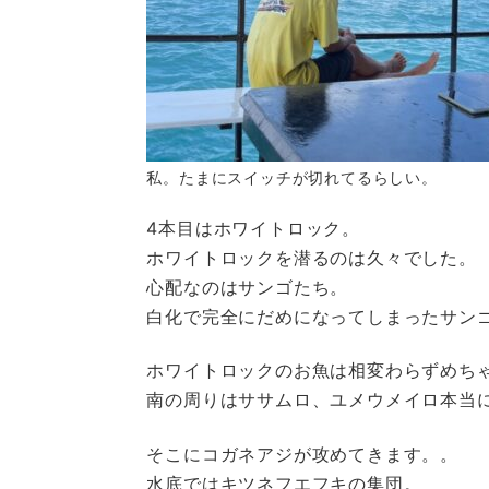
私。たまにスイッチが切れてるらしい。
4本目はホワイトロック。
ホワイトロックを潜るのは久々でした。
心配なのはサンゴたち。
白化で完全にだめになってしまったサン
ホワイトロックのお魚は相変わらずめち
南の周りはササムロ、ユメウメイロ本当
そこにコガネアジが攻めてきます。。
水底ではキツネフエフキの集団。