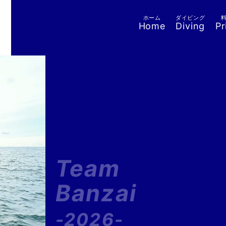
ホーム
ダイビング
Home
Diving
Pr
Team
Banzai
-2026-