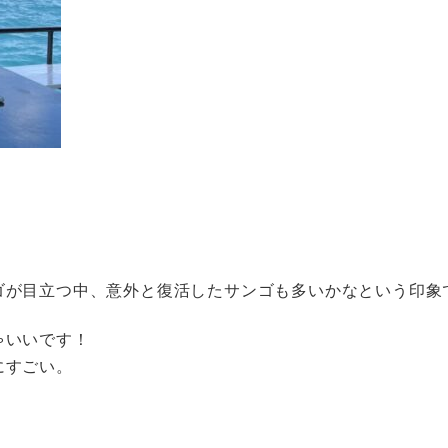
ゴが目立つ中、意外と復活したサンゴも多いかなという印象
ゃいいです！
にすごい。