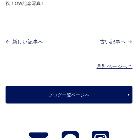
祝！OW記念写真！
← 新しい記事へ
古い記事へ →
月別ページへ↑
ブログ一覧ページへ