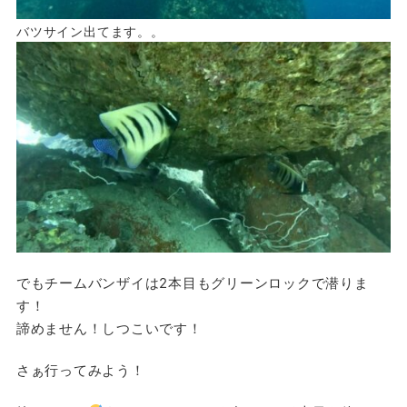
バツサイン出てます。。
でもチームバンザイは2本目もグリーンロックで潜りま
す！
諦めません！しつこいです！
さぁ行ってみよう！