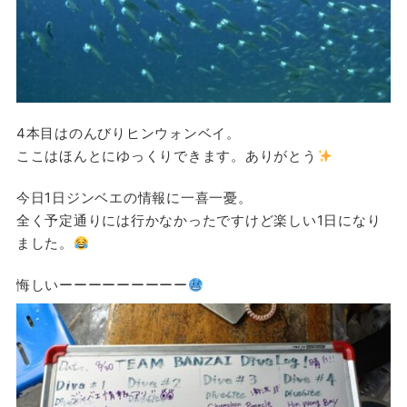
4本目はのんびりヒンウォンベイ。
ここはほんとにゆっくりできます。ありがとう
今日1日ジンベエの情報に一喜一憂。
全く予定通りには行かなかったですけど楽しい1日になり
ました。
悔しいーーーーーーーーー