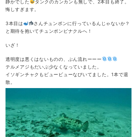
静かでした
タンクのカンカンも無しで、2本目も終了。
悔しすぎます。
3本目は
さんチュンポンに行っているんじゃないか？
と期待を抱いてチュンポンピナクルへ！
いざ！
透明度は悪くはないものの、ぶん流れーーー
テルメアジもだいぶ少なくなっていました。
イソギンチャクもビュービューなびいてました。1本で退
散。