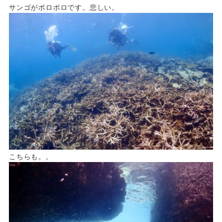
サンゴがボロボロです。悲しい。
こちらも。。