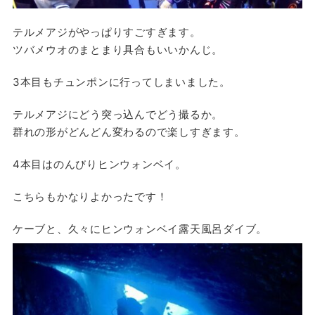
テルメアジがやっぱりすごすぎます。
ツバメウオのまとまり具合もいいかんじ。
3本目もチュンポンに行ってしまいました。
テルメアジにどう突っ込んでどう撮るか。
群れの形がどんどん変わるので楽しすぎます。
4本目はのんびりヒンウォンベイ。
こちらもかなりよかったです！
ケーブと、久々にヒンウォンベイ露天風呂ダイブ。