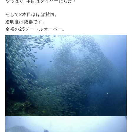
やっぱり1本目はダイバーだらけ！
そして2本目はほぼ貸切。
透明度は抜群です。
余裕の25メートルオーバー。