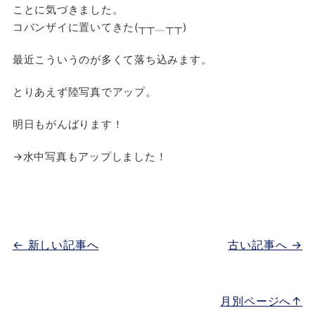
ことに気づきました。
コバンザイに置いてきた(┬┬﹏┬┬)
最近こういうのが多くて落ち込みます。
とりあえず陸写真でアップ。
明日もがんばります！
→水中写真もアップしました！
← 新しい記事へ
古い記事へ →
月別ページへ↑