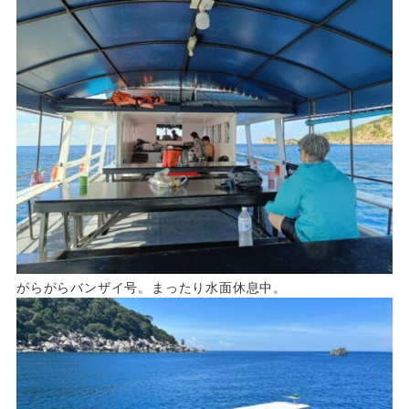
がらがらバンザイ号。まったり水面休息中。