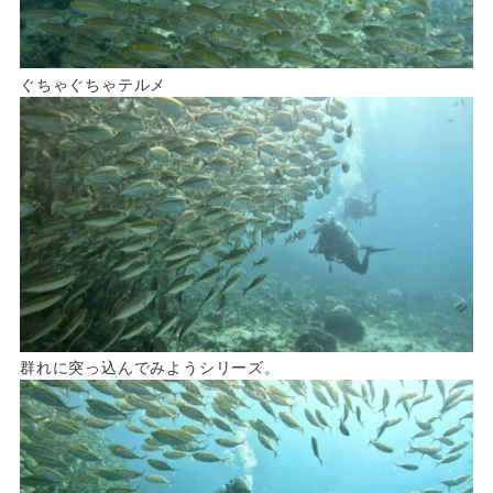
ぐちゃぐちゃテルメ
群れに突っ込んでみようシリーズ。