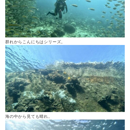
群れからこんにちはシリーズ。
海の中から見ても晴れ。