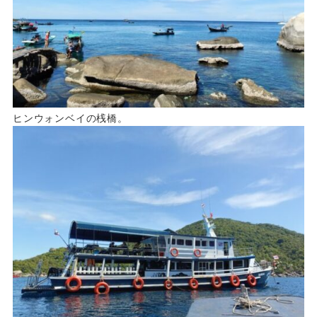
ヒンウォンベイの桟橋。