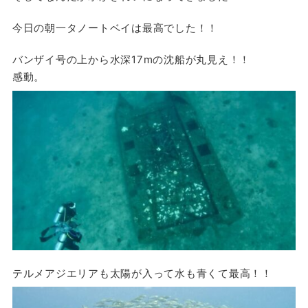
今日の朝一タノートベイは最高でした！！
バンザイ号の上から水深17mの沈船が丸見え！！
感動。
テルメアジエリアも太陽が入って水も青くて最高！！