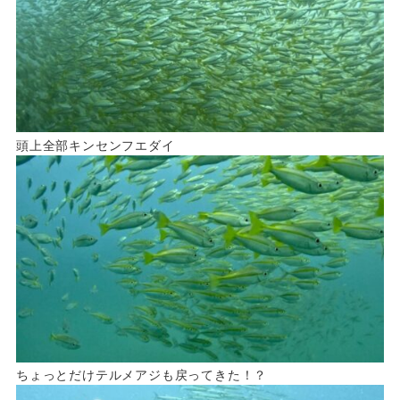
頭上全部キンセンフエダイ
ちょっとだけテルメアジも戻ってきた！？