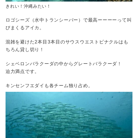
きれい！沖縄みたい！
ロゴシーズ（水中トランシーバー）で最高ーーーーって叫
びまくるアイカ。
混雑を避けた2本目3本目のサウスウエストピナクルはも
ちろん貸し切り！
シェベロンバラクーダの中からグレートバラクーダ！
迫力満点です。
キンセンフエダイも各チーム独り占め。