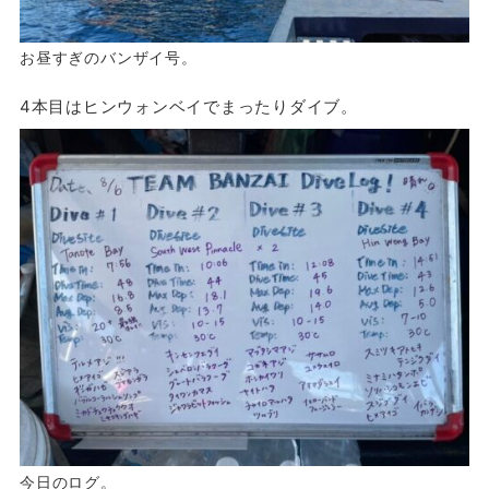
お昼すぎのバンザイ号。
4本目はヒンウォンベイでまったりダイブ。
今日のログ。