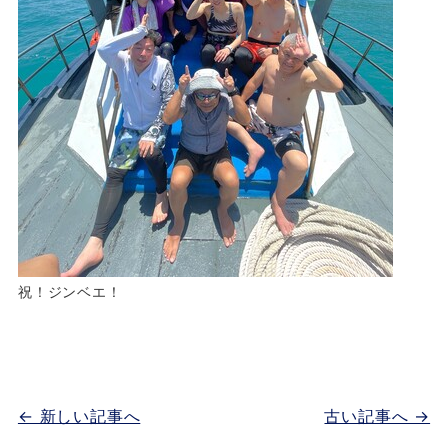
祝！ジンベエ！
← 新しい記事へ
古い記事へ →