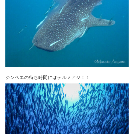
ジンベエの待ち時間にはテルメアジ！！