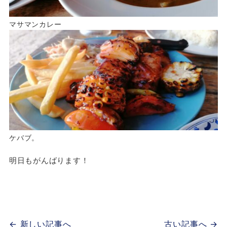
マサマンカレー
ケバブ。
明日もがんばります！
← 新しい記事へ
古い記事へ →