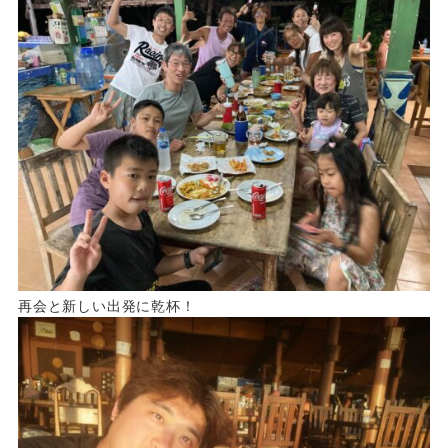
再会と新しい出発に乾杯！