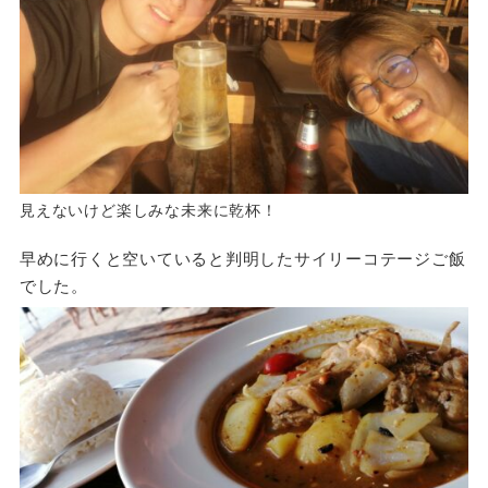
見えないけど楽しみな未来に乾杯！
早めに行くと空いていると判明したサイリーコテージご飯
でした。