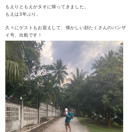
もえりともえがタオに帰ってきました。
もえは3年ぶり。
久々にゲストもお迎えして、懐かしい顔たくさんのバンザ
イ号、出航です！