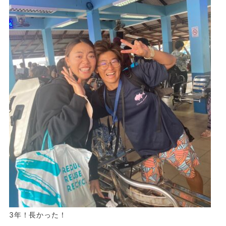
3年！長かった！