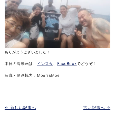
ありがとうございました！
本日の海動画は、
インスタ
、
FaceBook
でどうぞ！
写真・動画協力：Moeri&Moe
← 新しい記事へ
古い記事へ →