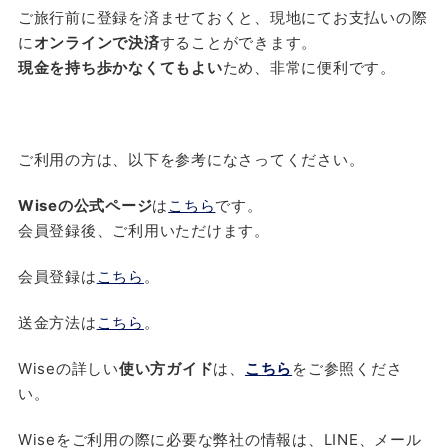
ご旅行前に登録を済ませておくと、現地にてお支払いの際
に
オンラインで決済
することができます。
現金を持ち歩かなくてもよい
ため、非常に便利です。
ご利用の方は、以下を参考になさってください。
Wiseの公式ページ
は
こちら
です。
会員登録後、ご利用いただけます。
会員登録は
こちら
。
送金方法は
こちら
。
Wiseの詳しい
使い方ガイド
は、
こちら
をご参照くださ
い。
Wiseをご利用の際に必要な弊社の情報は、LINE、メール