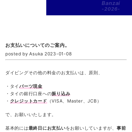
Banzai
-2026-
お支払いについてのご案内。
posted by Asuka 2023-01-08
ダイビングその他の料金のお支払いは、原則、
・タイ
バーツ現金
・タイの銀行口座への
振り込み
・
クレジットカード
（VISA、Master、JCB）
で、お願いいたします。
基本的には
最終日にお支払い
をお願いしていますが、
事前