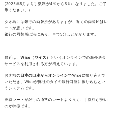
(2025年5月より手数料が4％から5％になりました。ご了
承ください。）
タオ島には銀行の両替所がありますが、近くの両替所はレ
ートが悪いです。
銀行の両替所は港にあり、車で5分ほどかかります。
最近は、
Wise
（
ワイズ
）というオンラインでの海外送金
サービスを利用される方が増えています。
お客様の
日本の口座からオンライン
でWiseに振り込んで
いただき、Wiseが弊社のタイの銀行口座に振り込むとい
うシステムです。
換算レートが銀行の通常のレートより良く、手数料が安い
のが特徴です。