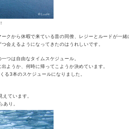
！
マークから休暇で来ている昔の同僚、レジーとルードが一緒
ずつ会えるようになってきたのはうれしいです。
の一つは自由なタイムスケジュール。
に出ようか、何時に帰ってこようか決めています。
くる3本のスケジュールになりました。
。
見えています。
らあり。