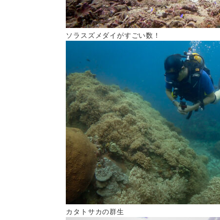
ソラスズメダイがすごい数！
カタトサカの群生