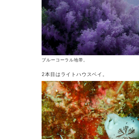
ブルーコーラル地帯。
2本目はライトハウスベイ。