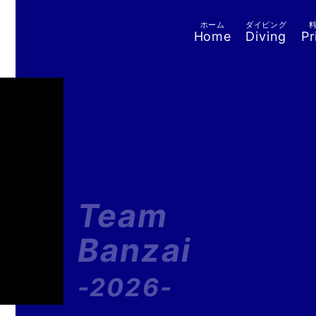
ホーム
ダイビング
Home
Diving
Pr
Team
Banzai
-2026-