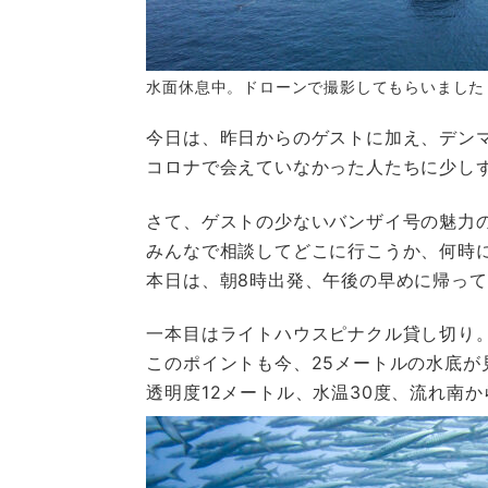
水面休息中。ドローンで撮影してもらいました
今日は、昨日からのゲストに加え、デン
コロナで会えていなかった人たちに少し
さて、ゲストの少ないバンザイ号の魅力
みんなで相談してどこに行こうか、何時
本日は、朝8時出発、午後の早めに帰って
一本目はライトハウスピナクル貸し切り
このポイントも今、25メートルの水底が
透明度12メートル、水温30度、流れ南か