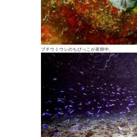
ブチウミウシのちびっこが産卵中。