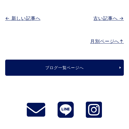
← 新しい記事へ
古い記事へ →
月別ページへ↑
ブログ一覧ページへ