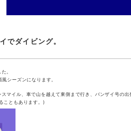
イでダイビング。
した。
西風シーズンになります。
ンスマイル、車で山を越えて東側まで行き、バンザイ号の出
ることもあります。)