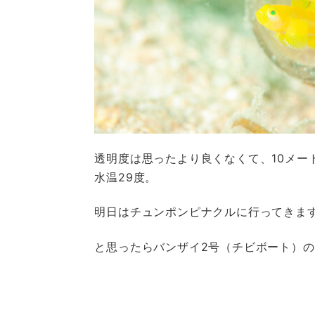
透明度は思ったより良くなくて、10メー
水温29度。
明日はチュンポンピナクルに行ってきま
と思ったらバンザイ2号（チビボート）