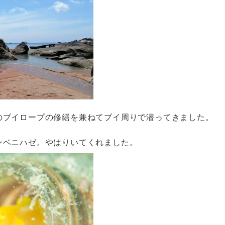
のブイロープの修繕を兼ねてブイ周りで潜ってきました。
ンベニハゼ。やはりいてくれました。