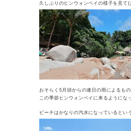
久しぶりのヒンウォンベイの様子を見て
おそらく5月頭からの連日の雨によるも
この季節ヒンウォンベイに来るようにな
ビーチはかなりの汽水になっているとい