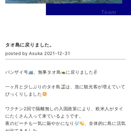
Team
Banzai
-2026-
タオ島に戻りました。
posted by Asuka 2021-12-31
バンザイ号
、無事タオ島
に戻りました✌
一ヶ月と少しぶりのタオ島
は、急に観光客が増えていて
びっくりしました
ワクチン2回で隔離無しの入国政策により、欧米人がタイ
にたくさん入って来ているようです。
夜のビーチも一気に賑やかになり
、全体的に島に活気
が出てきました。