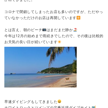
コロナで閉鎖してしまったお店も多いのですが、ただやっ
ていなかっただけのお店は再開しています
とは言え、朝のビーチ
はまだまだ静か
今年は12月の始めまで雨続きでしたので、その後は比較的
お天気の良い日が続いています
早速ダイビングもしてきました
ホワイトロックとツインズの定番近場ダイブサイト