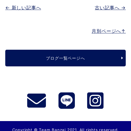
← 新しい記事へ
古い記事へ →
月別ページへ↑
ブログ一覧ページへ
Copyright © Team Banzai 2021, All rights reserved.