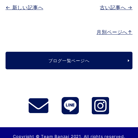
← 新しい記事へ
古い記事へ →
月別ページへ↑
ブログ一覧ページへ
Copyright © Team Banzai 2021, All rights reserved.